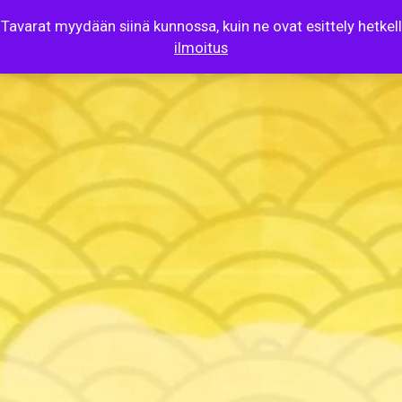
 Tavarat myydään siinä kunnossa, kuin ne ovat esittely hetke
ilmoitus