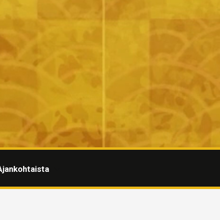
Ajankohtaista