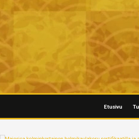
Etusivu
Tu