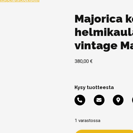
Majorica 
helmikaula
vintage M
380,00
€
Kysy tuotteesta
1 varastossa