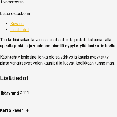
1 varastossa
Lisää ostoskoriin
Kuvaus
Lisätiedot
Tuo kotiisi raikasta väriä ja ainutlaatuista pintatekstuuria tällä
upealla
pinkillä ja vaaleansinisellä nypytetyllä lasikoristeella
.
Käsintehty lasiesine, jonka eloisa väritys ja kaunis nypytetty
pinta vangitsevat valon kauniisti ja luovat kodikkaan tunnelman.
Lisätiedot
2411
Ikäryhmä
Kerro kaverille