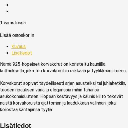
1 varastossa
Lisää ostoskoriin
Kuvaus
Lisätiedot
Nämä 925-hopeiset korvakorut on koristeltu kauniilla
kultauksella, joka tuo korvakoruihin raikkaan ja tyylikkään ilmeen.
Korvakorut sopivat täydellisesti arjen asusteiksi tai juhlahetkiin,
tuoden ripauksen väriä ja eleganssia mihin tahansa
asukokonaisuuteen. Hopean kestävyys ja kaunis kiilto tekevät
näistä korvakoruista ajattoman ja laadukkaan valinnan, joka
korostaa kantajansa tyyliä.
Lisätiedot