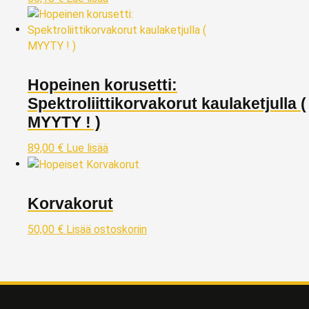
Hopeinen korusetti:
Spektroliittikorvakorut kaulaketjulla (
MYYTY ! )
89,00
€
Lue lisää
Korvakorut
50,00
€
Lisää ostoskoriin