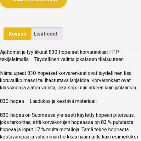
Kuvaus
Lisätiedot
Ajattomat ja tyylikkäät 830-hopeiset korvarenkaat HTP-
tekijäleimalla – Täydellinen valinta jokaiseen tilaisuuteen
Nämä upeat 830-hopeiset korvarenkaat ovat täydellinen lisä
koruvalikoimaasi tai ihastuttava lahjaidea. Korvarenkaat ovat
klassinen ja ajaton valinta, joka sopii niin arkeen kuin juhlaankin.
830-hopea – Laadukas ja kestävä materiaali
830-hopea on Suomessa yleisesti käytetty hopean pitoisuus,
joka tarkoittaa, että korvakorujen hopeassa on 83 % puhdasta
hopeaa ja loput 17 % muita metalleja. Tämä tekee hopeasta
kestävämpää ja vähemmän herkkää naarmuille kuin esimerkiksi