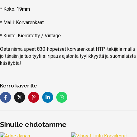
* Koko: 19mm
* Malli: Korvarenkaat
* Kunto: Kierrätetty / Vintage
Osta nämä upeat 830-hopeiset korvarenkaat HTP-tekijäleimalla
jo tänään ja tuo tyyliisi ripaus ajatonta tyylikkyyttä ja suomalaista
käsityötä!
Kerro kaverille
Sinulle ehdotamme