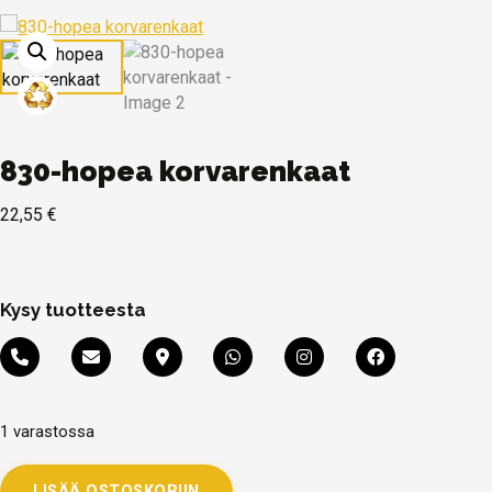
830-hopea korvarenkaat
22,55
€
Kysy tuotteesta
1 varastossa
LISÄÄ OSTOSKORIIN