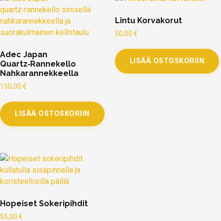
Lintu Korvakorut
50,00
€
Adec Japan
LISÄÄ OSTOSKORIIN
Quartz‑Rannekello
Nahkarannekkeella
150,00
€
LISÄÄ OSTOSKORIIN
Hopeiset Sokeripihdit
55,00
€