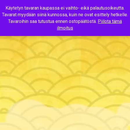
Käytetyn tavaran kaupassa ei vaihto- eikä palautusoikeutta.
Tavarat myydään siinä kunnossa, kuin ne ovat esittely hetkelle.
MENU
Tavaroihin saa tutustua ennen ostopäätöstä.
Piilota tämä
ilmoitus