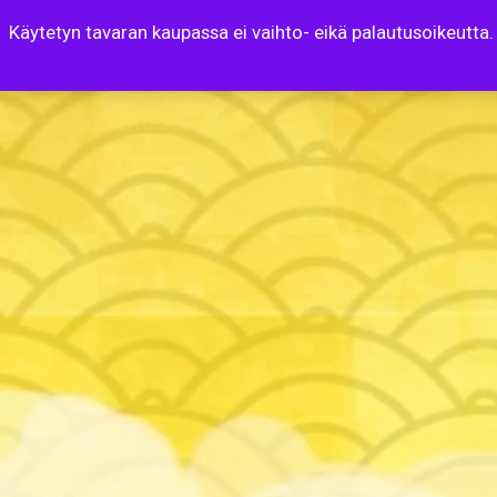
Käytetyn tavaran kaupassa ei vaihto- eikä palautusoikeutta.