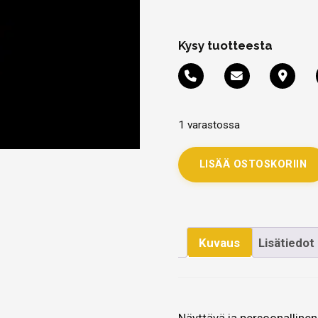
Kysy tuotteesta
1 varastossa
LISÄÄ OSTOSKORIIN
Kuvaus
Lisätiedot