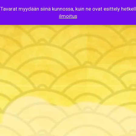
 Tavarat myydään siinä kunnossa, kuin ne ovat esittely hetke
ilmoitus