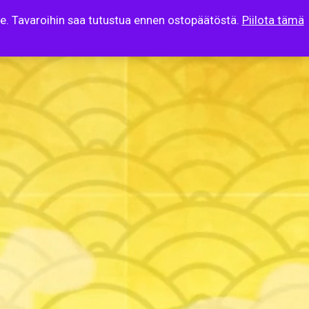
lle. Tavaroihin saa tutustua ennen ostopäätöstä.
Piilota tämä