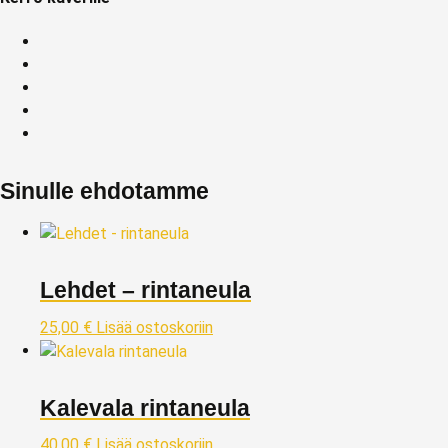
Sinulle ehdotamme
Lehdet – rintaneula
25,00
€
Lisää ostoskoriin
Kalevala rintaneula
40,00
€
Lisää ostoskoriin