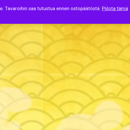
lle. Tavaroihin saa tutustua ennen ostopäätöstä.
Piilota tämä