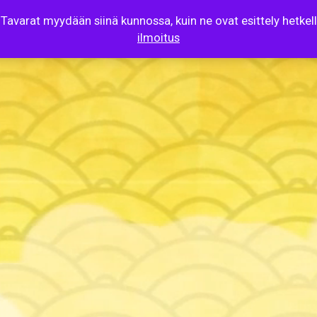
 Tavarat myydään siinä kunnossa, kuin ne ovat esittely hetke
ilmoitus