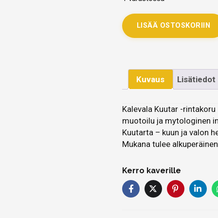
LISÄÄ OSTOSKORIIN
Kuvaus
Lisätiedot
Kalevala Kuutar -rintakoru
muotoilu ja mytologinen in
Kuutarta – kuun ja valon h
Mukana tulee alkuperäinen
Kerro kaverille