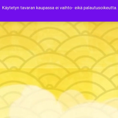
Käytetyn tavaran kaupassa ei vaihto- eikä palautusoikeutta.