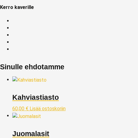
Kerro kaverille
Sinulle ehdotamme
Kahviastiasto
60,00
€
Lisää ostoskoriin
Juomalasit