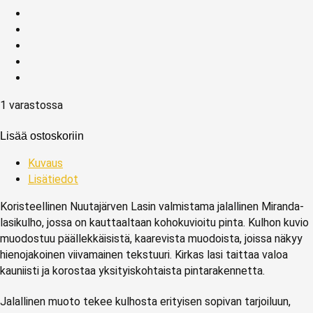
1 varastossa
Lisää ostoskoriin
Kuvaus
Lisätiedot
Koristeellinen Nuutajärven Lasin valmistama jalallinen Miranda-
lasikulho, jossa on kauttaaltaan kohokuvioitu pinta. Kulhon kuvio
muodostuu päällekkäisistä, kaarevista muodoista, joissa näkyy
hienojakoinen viivamainen tekstuuri. Kirkas lasi taittaa valoa
kauniisti ja korostaa yksityiskohtaista pintarakennetta.
Jalallinen muoto tekee kulhosta erityisen sopivan tarjoiluun,