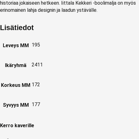
historiaa jokaiseen hetkeen. Iittala Kekkeri -boolimalja on myös
erinomainen lahja designin ja laadun ystävälle.
Lisätiedot
195
Leveys MM
2411
Ikäryhmä
172
Korkeus MM
177
Syvyys MM
Kerro kaverille