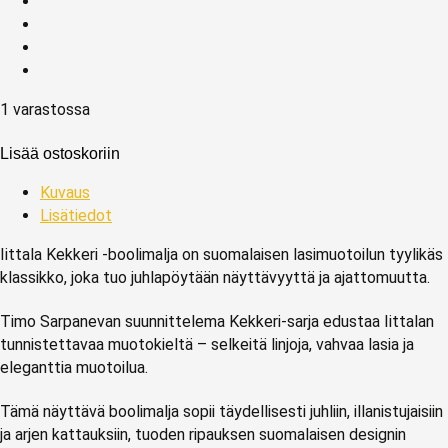
1 varastossa
Lisää ostoskoriin
Kuvaus
Lisätiedot
Iittala Kekkeri -boolimalja on suomalaisen lasimuotoilun tyylikäs
klassikko, joka tuo juhlapöytään näyttävyyttä ja ajattomuutta.
Timo Sarpanevan suunnittelema Kekkeri-sarja edustaa Iittalan
tunnistettavaa muotokieltä – selkeitä linjoja, vahvaa lasia ja
eleganttia muotoilua.
Tämä näyttävä boolimalja sopii täydellisesti juhliin, illanistujaisiin
ja arjen kattauksiin, tuoden ripauksen suomalaisen designin