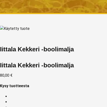
Iittala Kekkeri -boolimalja
Iittala Kekkeri -boolimalja
80,00
€
Kysy tuotteesta