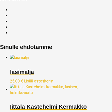
Sinulle ehdotamme
lasimalja
25,00
€
Lisää ostoskoriin
Iittala Kastehelmi Kermakko