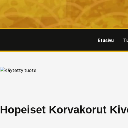
Etusivu
T
Hopeiset Korvakorut Kiv