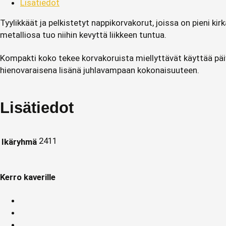
Lisätiedot
Tyylikkäät ja pelkistetyt nappikorvakorut, joissa on pieni ki
metalliosa tuo niihin kevyttä liikkeen tuntua.
Kompakti koko tekee korvakoruista miellyttävät käyttää päivi
hienovaraisena lisänä juhlavampaan kokonaisuuteen.
Lisätiedot
2411
Ikäryhmä
Kerro kaverille