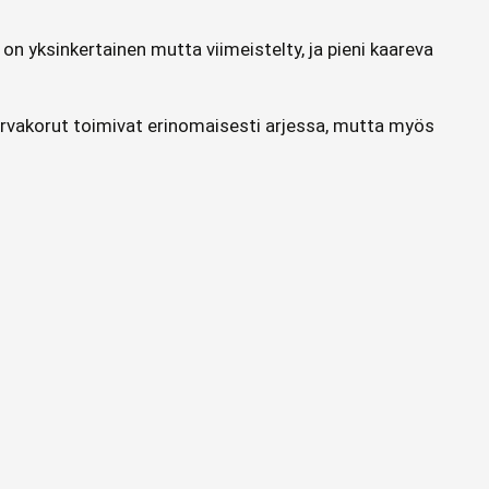
 on yksinkertainen mutta viimeistelty, ja pieni kaareva
 Korvakorut toimivat erinomaisesti arjessa, mutta myös