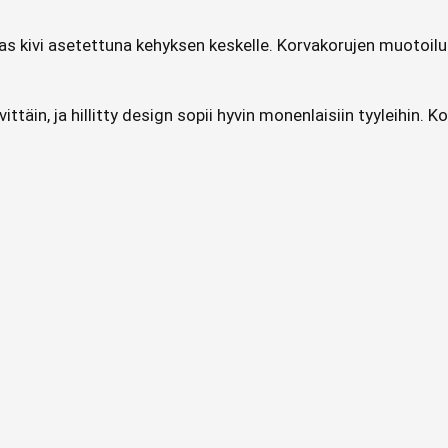
rkas kivi asetettuna kehyksen keskelle. Korvakorujen muotoilu
ttäin, ja hillitty design sopii hyvin monenlaisiin tyyleihin.