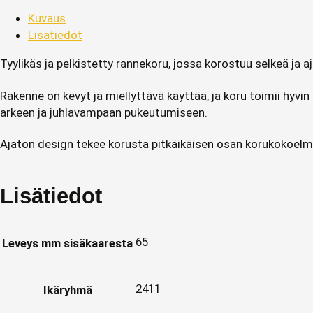
Kuvaus
Lisätiedot
Tyylikäs ja pelkistetty rannekoru, jossa korostuu selkeä ja aj
Rakenne on kevyt ja miellyttävä käyttää, ja koru toimii hyv
arkeen ja juhlavampaan pukeutumiseen.
Ajaton design tekee korusta pitkäikäisen osan korukokoelma
Lisätiedot
65
Leveys mm sisäkaaresta
2411
Ikäryhmä