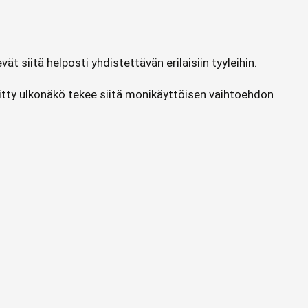
t siitä helposti yhdistettävän erilaisiin tyyleihin.
llitty ulkonäkö tekee siitä monikäyttöisen vaihtoehdon