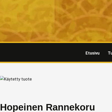
Etusivu
T
Hopeinen Rannekoru