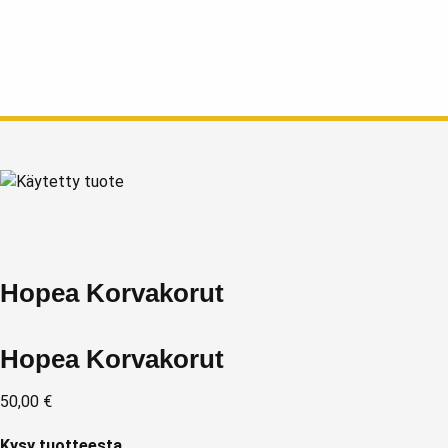
Hopea Korvakorut
Hopea Korvakorut
50,00
€
Kysy tuotteesta