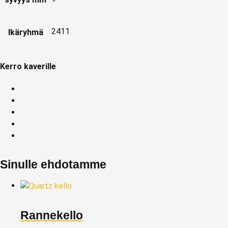
2411
Ikäryhmä
Kerro kaverille
Sinulle ehdotamme
Rannekello