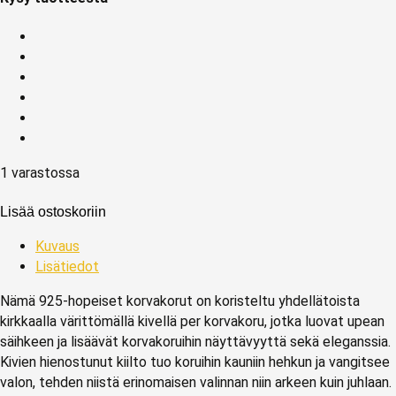
1 varastossa
Lisää ostoskoriin
Kuvaus
Lisätiedot
Nämä 925-hopeiset korvakorut on koristeltu yhdellätoista
kirkkaalla värittömällä kivellä per korvakoru, jotka luovat upean
säihkeen ja lisäävät korvakoruihin näyttävyyttä sekä eleganssia.
Kivien hienostunut kiilto tuo koruihin kauniin hehkun ja vangitsee
valon, tehden niistä erinomaisen valinnan niin arkeen kuin juhlaan.