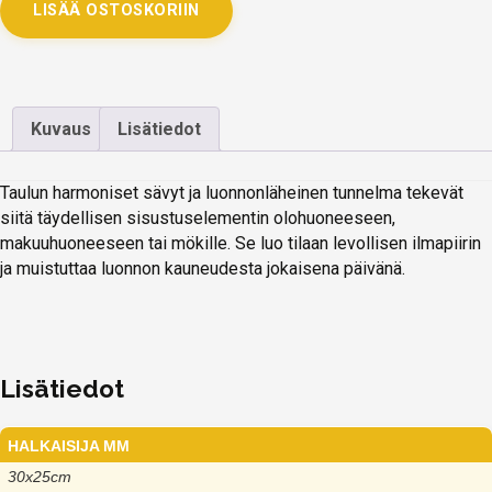
LISÄÄ OSTOSKORIIN
Kuvaus
Lisätiedot
Taulun harmoniset sävyt ja luonnonläheinen tunnelma tekevät
siitä täydellisen sisustuselementin olohuoneeseen,
makuuhuoneeseen tai mökille. Se luo tilaan levollisen ilmapiirin
ja muistuttaa luonnon kauneudesta jokaisena päivänä.
Lisätiedot
HALKAISIJA MM
30x25cm