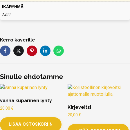
IKÄRYHMÄ
2411
Kerro kaverille
Sinulle ehdotamme
vanha kuparinen lyhty
Kirjeveitsi
20,00
€
20,00
€
LISÄÄ OSTOSKORIIN