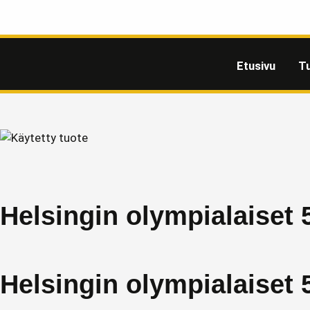
Etusivu
T
Helsingin olympialaiset 
Helsingin olympialaiset 