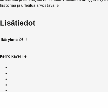
historiaa ja urheilua arvostavalle.
Lisätiedot
2411
Ikäryhmä
Kerro kaverille