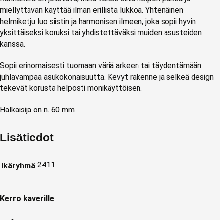
miellyttävän käyttää ilman erillistä lukkoa. Yhtenäinen
helmiketju luo siistin ja harmonisen ilmeen, joka sopii hyvin
yksittäiseksi koruksi tai yhdistettäväksi muiden asusteiden
kanssa.
Sopii erinomaisesti tuomaan väriä arkeen tai täydentämään
juhlavampaa asukokonaisuutta. Kevyt rakenne ja selkeä design
tekevät korusta helposti monikäyttöisen.
Halkaisija on n. 60 mm
Lisätiedot
2411
Ikäryhmä
Kerro kaverille