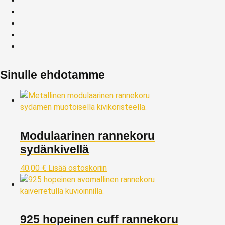
Sinulle ehdotamme
Modulaarinen rannekoru
sydänkivellä
40,00
€
Lisää ostoskoriin
925 hopeinen cuff rannekoru