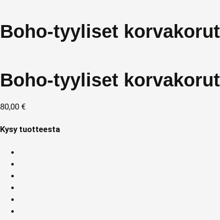
Boho-tyyliset korvakorut 
Boho-tyyliset korvakorut 
80,00
€
Kysy tuotteesta