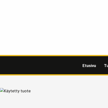
Etusivu
T