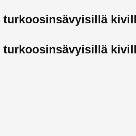
turkoosinsävyisillä kivil
turkoosinsävyisillä kivil