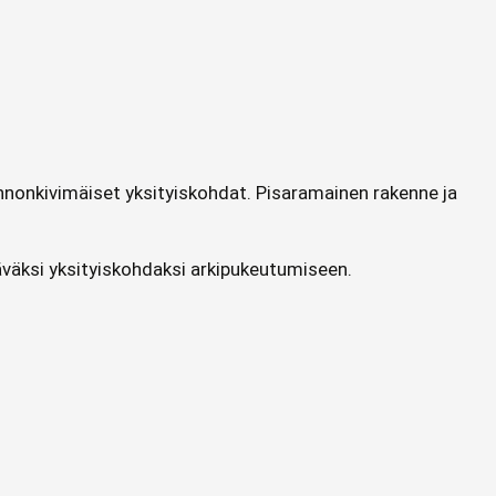
onnonkivimäiset yksityiskohdat. Pisaramainen rakenne ja
ttäväksi yksityiskohdaksi arkipukeutumiseen.