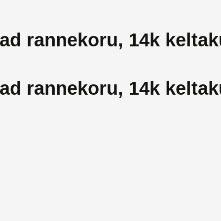
d rannekoru, 14k keltak
d rannekoru, 14k keltak