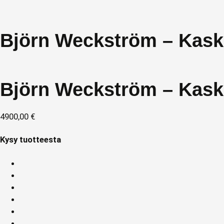
Björn Weckström – Kaska
Björn Weckström – Kaska
4900,00
€
Kysy tuotteesta