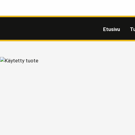
Etusivu
T