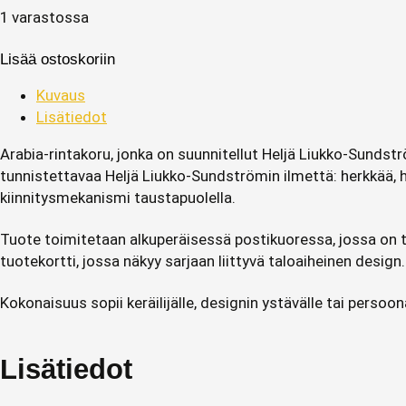
1 varastossa
Lisää ostoskoriin
Kuvaus
Lisätiedot
Arabia-rintakoru, jonka on suunnitellut Heljä Liukko-Sundst
tunnistettavaa Heljä Liukko-Sundströmin ilmettä: herkkää, 
kiinnitysmekanismi taustapuolella.
Tuote toimitetaan alkuperäisessä postikuoressa, jossa on ta
tuotekortti, jossa näkyy sarjaan liittyvä taloaiheinen design.
Kokonaisuus sopii keräilijälle, designin ystävälle tai persoon
Lisätiedot