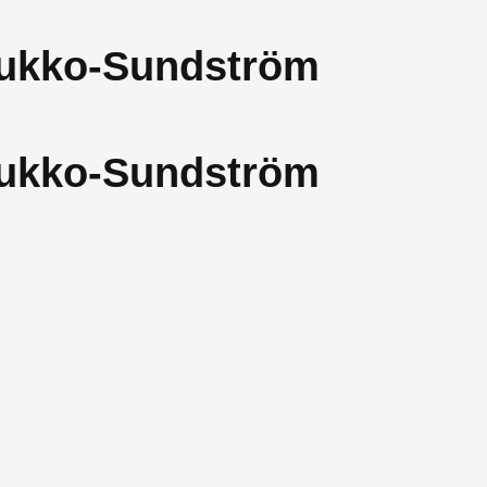
Liukko-Sundström
Liukko-Sundström