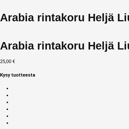
Arabia rintakoru Heljä 
Arabia rintakoru Heljä 
25,00
€
Kysy tuotteesta