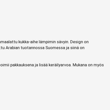
sinmaalattu kukka-aihe lämpimin sävyin. Design on
ettu Arabian tuotannossa Suomessa ja siinä on
 toimii pakkauksena ja lisää keräilyarvoa. Mukana on myös