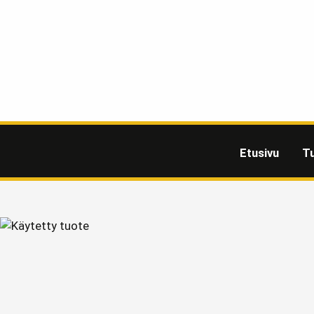
Etusivu
T