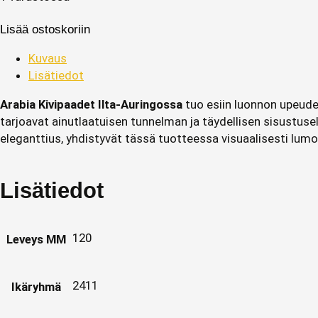
Lisää ostoskoriin
Kuvaus
Lisätiedot
Arabia Kivipaadet Ilta-Auringossa
tuo esiin luonnon upeude
tarjoavat ainutlaatuisen tunnelman ja täydellisen sisustusel
eleganttius, yhdistyvät tässä tuotteessa visuaalisesti lumoa
Lisätiedot
120
Leveys MM
2411
Ikäryhmä