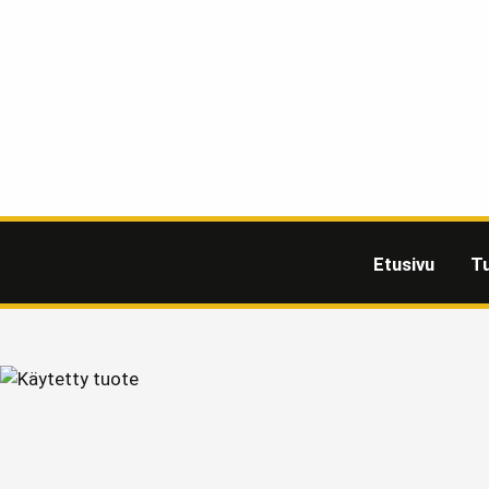
Etusivu
T