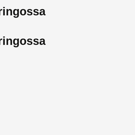
uringossa
uringossa