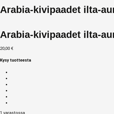
Arabia-kivipaadet ilta-a
Arabia-kivipaadet ilta-a
20,00
€
Kysy tuotteesta
1 varastossa