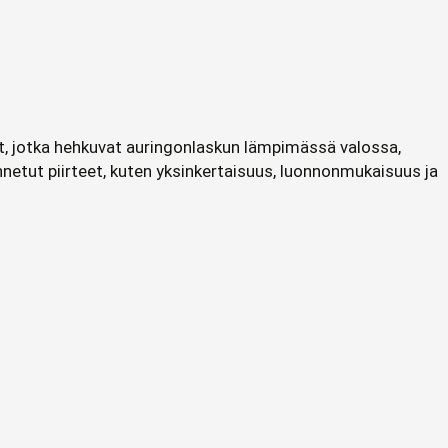
, jotka hehkuvat auringonlaskun lämpimässä valossa,
unnetut piirteet, kuten yksinkertaisuus, luonnonmukaisuus ja