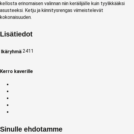
kellosta erinomaisen valinnan niin keräilijälle kuin tyylikkääksi
asusteeksi. Ketju ja kiinnitysrengas viimeistelevät
kokonaisuuden.
Lisätiedot
2411
Ikäryhmä
Kerro kaverille
Sinulle ehdotamme