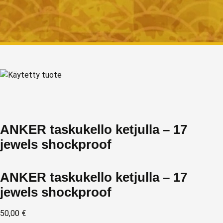
ANKER taskukello ketjulla – 17
jewels shockproof
ANKER taskukello ketjulla – 17
jewels shockproof
50,00
€