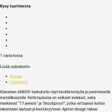
Kysy tuotteesta
1 varastossa
Lisää ostoskoriin
Kuvaus
Lisätiedot
Klassinen ANKER-taskukello näyttävällä ketjulla ja perinteisellä
metallikuorella. Kellotaulussa on selkeät indeksit, sekä
merkinnät “17 jewels” ja “shockproof”, jotka viittaavat kellon
rakenteen laatuun ja kestävyyteen. Ajaton design tekee