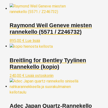
Raymond Weil Geneve miesten
rannekello (5571 / Z246732)
895,00
€
Lue lisää
Breitling for Bentley Tyylinen
Rannekello (kopio)
240,00
€
Lisää ostoskoriin
Adec Japan Quartz‑Rannekello