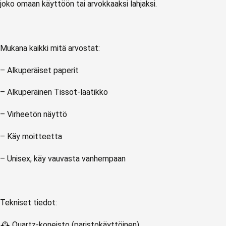
joko omaan käyttöön tai arvokkaaksi lahjaksi.
Mukana kaikki mitä arvostat:
– Alkuperäiset paperit
– Alkuperäinen Tissot-laatikko
– Virheetön näyttö
– Käy moitteetta
– Unisex, käy vauvasta vanhempaan
Tekniset tiedot:
🕰 Quartz-koneisto (paristokäyttöinen)