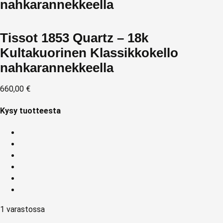
nahkarannekkeella
Tissot 1853 Quartz – 18k
Kultakuorinen Klassikkokello
nahkarannekkeella
660,00
€
Kysy tuotteesta
1 varastossa