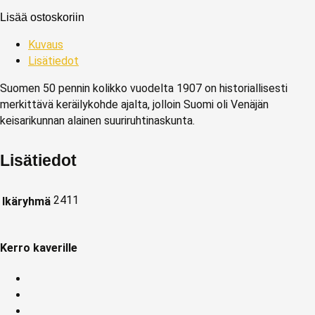
Lisää ostoskoriin
Kuvaus
Lisätiedot
Suomen 50 pennin kolikko vuodelta 1907 on historiallisesti
merkittävä keräilykohde ajalta, jolloin Suomi oli Venäjän
keisarikunnan alainen suuriruhtinaskunta.
Lisätiedot
2411
Ikäryhmä
Kerro kaverille