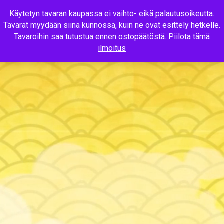
Käytetyn tavaran kaupassa ei vaihto- eikä palautusoikeutta.
Tavarat myydään siinä kunnossa, kuin ne ovat esittely hetkelle.
MENU
Tavaroihin saa tutustua ennen ostopäätöstä.
Piilota tämä
ilmoitus