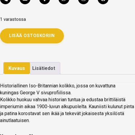
1 varastossa
LISÄÄ OSTOSKORIIN
Kuvaus
Lisätiedot
Historiallinen Iso-Britannian kolikko, jossa on kuvattuna
kuningas George V sivuprofiilissa.
Kolikko huokuu vahvaa historian tuntua ja edustaa brittiläistä
imperiumin aikaa 1900-luvun alkupuolelta. Kauniisti kulunut pinta
ja patina korostavat sen ikää ja tekevät jokaisesta yksilöstä
ainutlaatuisen.