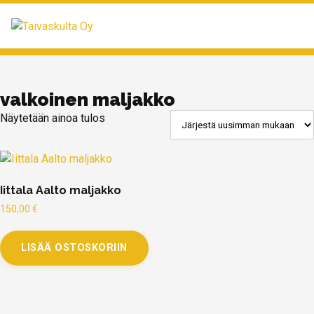
MENU
valkoinen maljakko
Näytetään ainoa tulos
Iittala Aalto maljakko
150,00
€
LISÄÄ OSTOSKORIIN