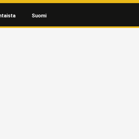
htaista
Suomi