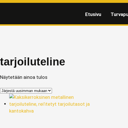
Etusivu
Turvapu
tarjoiluteline
Näytetään ainoa tulos