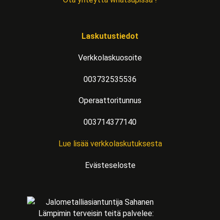
Laskutustiedot
Verkkolaskuosoite
003732535536
Operaattoritunnus
003714377140
Lue lisää verkkolaskutuksesta
Evästeseloste
Lämpimin terveisin teitä palvelee: