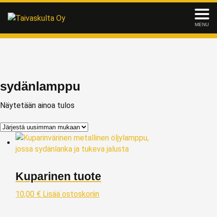
MENU
sydänlamppu
Näytetään ainoa tulos
Kuparinen tuote
10,00
€
Lisää ostoskoriin