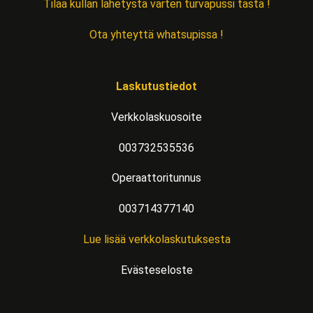
Tilaa kullan lähetystä varten turvapussi tästä !
Ota yhteyttä whatsupissa !
Laskutustiedot
Verkkolaskuosoite
003732535536
Operaattoritunnus
003714377140
Lue lisää verkkolaskutuksesta
Evästeseloste