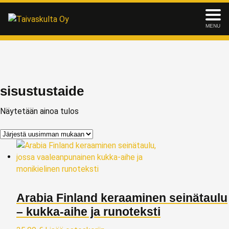
MENU
sisustustaide
Näytetään ainoa tulos
Arabia Finland keraaminen seinätaulu
– kukka-aihe ja runoteksti