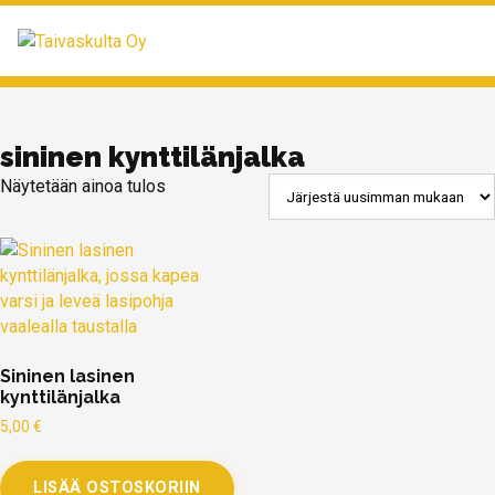
MENU
sininen kynttilänjalka
Näytetään ainoa tulos
Sininen lasinen
kynttilänjalka
5,00
€
LISÄÄ OSTOSKORIIN