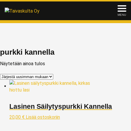
MENU
purkki kannella
Näytetään ainoa tulos
Lasinen Säilytyspurkki Kannella
20,00
€
Lisää ostoskoriin