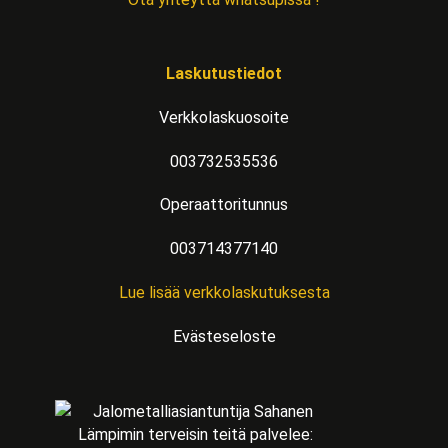
Laskutustiedot
Verkkolaskuosoite
003732535536
Operaattoritunnus
003714377140
Lue lisää verkkolaskutuksesta
Evästeseloste
Lämpimin terveisin teitä palvelee: