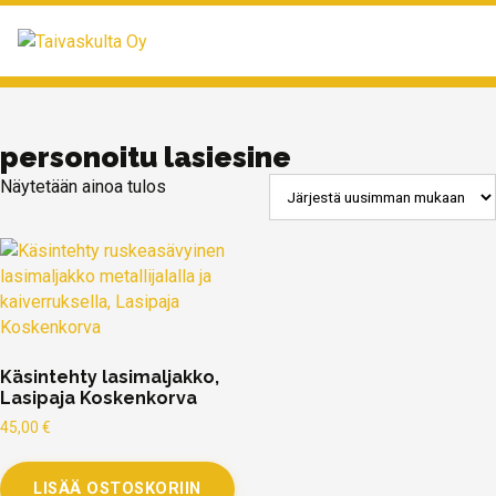
MENU
personoitu lasiesine
Näytetään ainoa tulos
Käsintehty lasimaljakko,
Lasipaja Koskenkorva
45,00
€
LISÄÄ OSTOSKORIIN