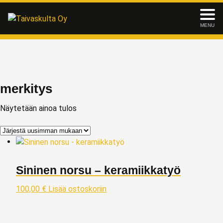
MENU
merkitys
Näytetään ainoa tulos
Sininen norsu – keramiikkatyö
100,00
€
Lisää ostoskoriin