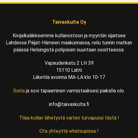
Taivaskulta Oy
Kivijalkaliikkeemme kullanostoon ja myyntiin sijaitsee
Lahdessa Päijät-Hämeen maakunnassa, reilu tunnin matkan
päässä Helsingistä pohjoisen suuntaan osoitteessa:
Vapaudenkatu 2 LH 39
15110 Lahti
Liiketila avoinna MA-LA klo 10-17
Soita
ja sovi tapaaminen varmistaaksesi paikalla olo.
info@taivaskulta.fi
Tilaa kullan lähetystä varten turvapussi tästä !
Ota yhteyttä whatsupissa !