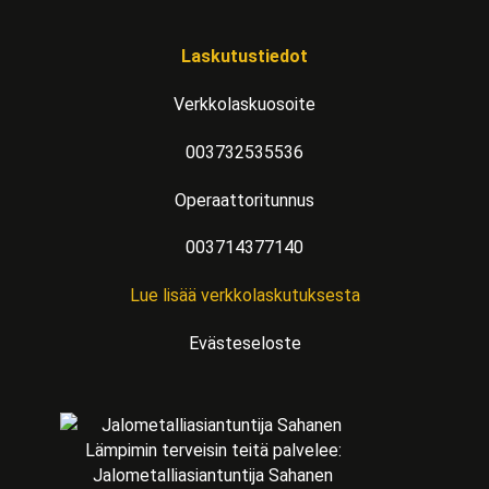
Laskutustiedot
Verkkolaskuosoite
003732535536
Operaattoritunnus
003714377140
Lue lisää verkkolaskutuksesta
Evästeseloste
Lämpimin terveisin teitä palvelee:
Jalometalliasiantuntija Sahanen