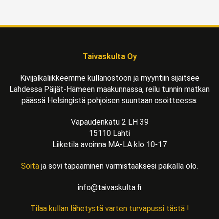
Taivaskulta Oy
Kivijalkaliikkeemme kullanostoon ja myyntiin sijaitsee
Lahdessa Päijät-Hämeen maakunnassa, reilu tunnin matkan
päässä Helsingistä pohjoisen suuntaan osoitteessa:
Vapaudenkatu 2 LH 39
15110 Lahti
Liiketila avoinna MA-LA klo 10-17
Soita
ja sovi tapaaminen varmistaaksesi paikalla olo.
info@taivaskulta.fi
Tilaa kullan lähetystä varten turvapussi tästä !