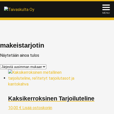
MENU
makeistarjotin
Näytetään ainoa tulos
Kaksikerroksinen Tarjoiluteline
10,00
€
Lisää ostoskoriin