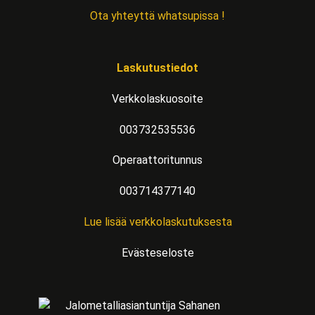
Ota yhteyttä whatsupissa !
Laskutustiedot
Verkkolaskuosoite
003732535536
Operaattoritunnus
003714377140
Lue lisää verkkolaskutuksesta
Evästeseloste