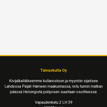
Taivaskulta Oy
Kivijalkaliikkeemme kullanostoon ja myyntiin sijaitsee
Lahdessa Päijät-Hämeen maakunnassa, reilu tunnin matkan
päässä Helsingistä pohjoisen suuntaan osoitteessa:
Vapaudenkatu 2 LH 39