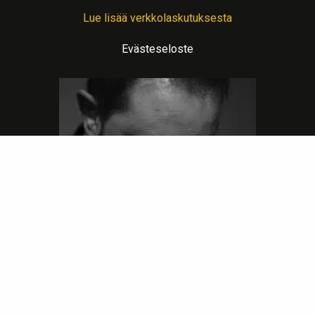
Lue lisää verkkolaskutuksesta
Evästeseloste
Lämpimin terveisin teitä palvelee: Jalometalliasiantuntija Sahanen
LinkedIn