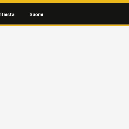
htaista
Suomi