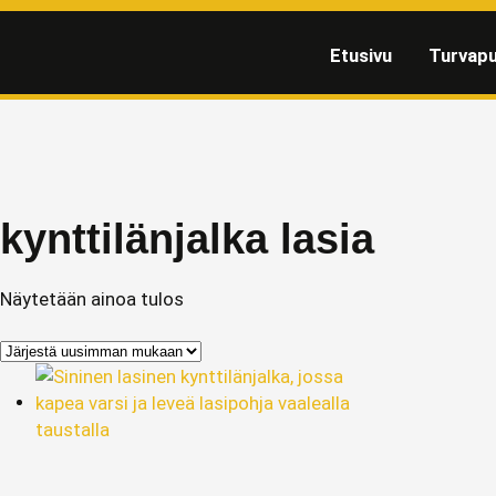
Etusivu
Turvapu
kynttilänjalka lasia
Näytetään ainoa tulos