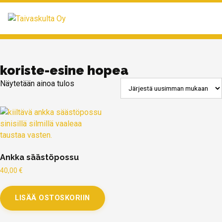
MENU
koriste-esine hopea
Näytetään ainoa tulos
Ankka säästöpossu
40,00
€
LISÄÄ OSTOSKORIIN