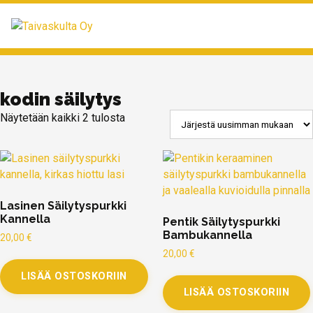
MENU
kodin säilytys
Näytetään kaikki 2 tulosta
Lasinen Säilytyspurkki
Kannella
Pentik Säilytyspurkki
Bambukannella
20,00
€
20,00
€
LISÄÄ OSTOSKORIIN
LISÄÄ OSTOSKORIIN