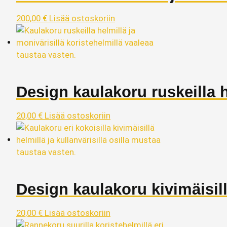
200,00
€
Lisää ostoskoriin
Design kaulakoru ruskeilla h
20,00
€
Lisää ostoskoriin
Design kaulakoru kivimäisill
20,00
€
Lisää ostoskoriin