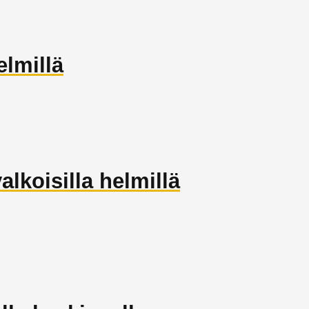
elmillä
alkoisilla helmillä