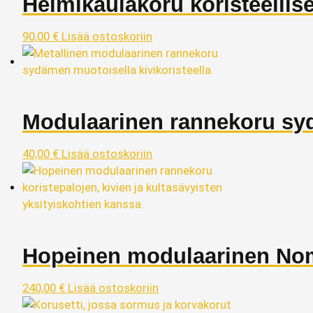
Helmikaulakoru koristeellise
90,00
€
Lisää ostoskoriin
Modulaarinen rannekoru syd
40,00
€
Lisää ostoskoriin
Hopeinen modulaarinen Nomi
240,00
€
Lisää ostoskoriin