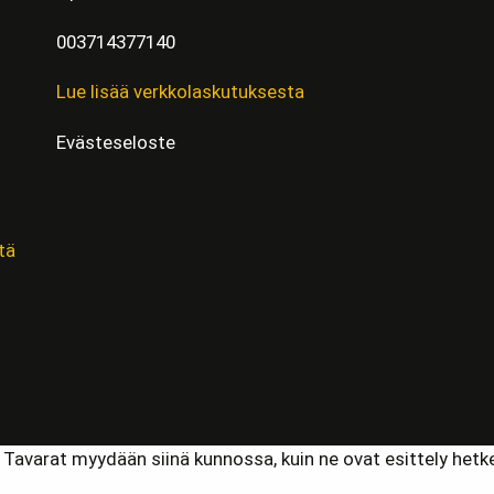
003714377140
Lue lisää verkkolaskutuksesta
Evästeseloste
tä
. Tavarat myydään siinä kunnossa, kuin ne ovat esittely het