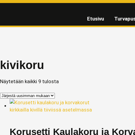
Etusivu
Turvapus
kivikoru
Näytetään kaikki 9 tulosta
Korusetti Kaulakoru ja Korv