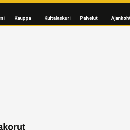
si
Kauppa
Kultalaskuri
Palvelut
Ajankoh
akorut