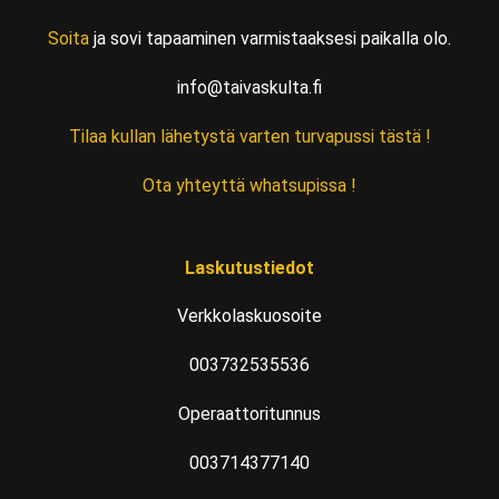
Soita
ja sovi tapaaminen varmistaaksesi paikalla olo.
info@taivaskulta.fi
Tilaa kullan lähetystä varten turvapussi tästä !
Ota yhteyttä whatsupissa !
Laskutustiedot
Verkkolaskuosoite
003732535536
Operaattoritunnus
003714377140