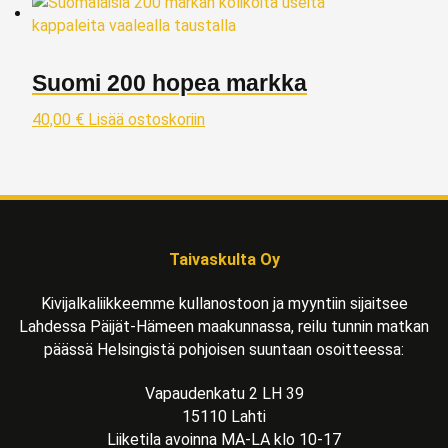
Suomi 200 hopea markka
40,00
€
Lisää ostoskoriin
Taivaskulta Oy
Kivijalkaliikkeemme kullanostoon ja myyntiin sijaitsee
Lahdessa Päijät-Hämeen maakunnassa, reilu tunnin matkan
päässä Helsingistä pohjoisen suuntaan osoitteessa:
Vapaudenkatu 2 LH 39
15110 Lahti
Liiketila avoinna MA-LA klo 10-17