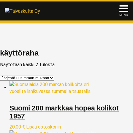
MENU
käyttöraha
Näytetään kaikki 2 tulosta
Suomi 200 markkaa hopea kolikot
1957
20,00
€
Lisää ostoskoriin