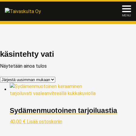
MENU
käsintehty vati
Näytetään ainoa tulos
Sydämenmuotoinen tarjoiluastia
40,00
€
Lisää ostoskoriin