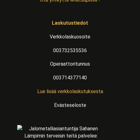
Laskutustiedot
Verkkolaskuosoite
003732535536
Operaattoritunnus
003714377140
Lue lisää verkkolaskutuksesta
Evästeseloste
Lämpimin terveisin teitä palvelee: