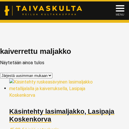
MENU
kaiverrettu maljakko
Näytetään ainoa tulos
Käsintehty lasimaljakko, Lasipaja
Koskenkorva