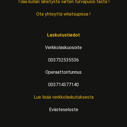
Tilaa kullan lähetystä varten turvapussi tästä !
Ota yhteyttä whatsupissa !
Laskutustiedot
Verkkolaskuosoite
003732535536
Operaattoritunnus
003714377140
Lue lisää verkkolaskutuksesta
Evästeseloste