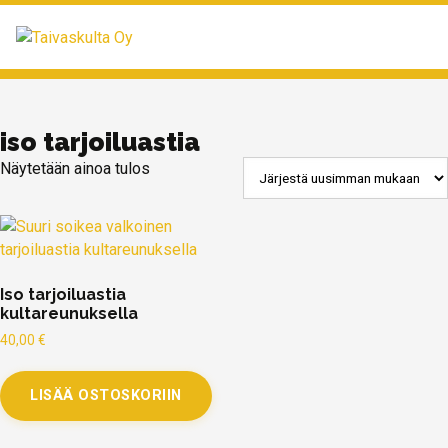
MENU
iso tarjoiluastia
Näytetään ainoa tulos
Iso tarjoiluastia
kultareunuksella
40,00
€
LISÄÄ OSTOSKORIIN