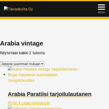
MENU
Arabia vintage
Näytetään kaikki 2 tulosta
Arabia Paratiisi tarjoilulautanen
95,00
€
Lisää ostoskoriin