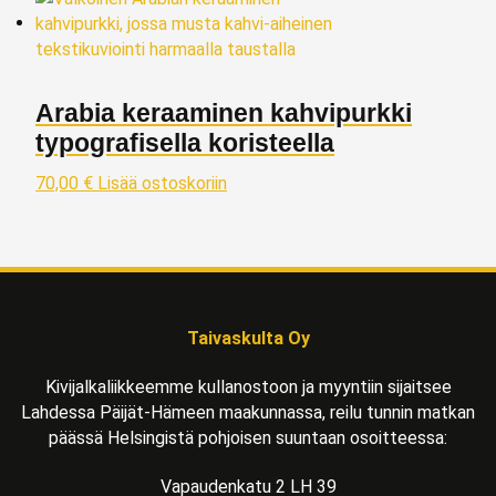
Arabia keraaminen kahvipurkki
typografisella koristeella
70,00
€
Lisää ostoskoriin
Taivaskulta Oy
Kivijalkaliikkeemme kullanostoon ja myyntiin sijaitsee
Lahdessa Päijät-Hämeen maakunnassa, reilu tunnin matkan
päässä Helsingistä pohjoisen suuntaan osoitteessa:
Vapaudenkatu 2 LH 39