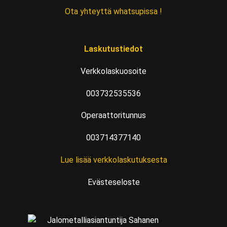
Ota yhteyttä whatsupissa !
Laskutustiedot
Verkkolaskuosoite
003732535536
Operaattoritunnus
003714377140
Lue lisää verkkolaskutuksesta
Evästeseloste