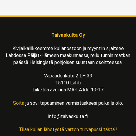
Taivaskulta Oy
Kivijalkaliikkeemme kullanostoon ja myyntiin sijaitsee
Lahdessa Päijät-Hämeen maakunnassa, reilu tunnin matkan
päässä Helsingistä pohjoisen suuntaan osoitteessa:
Vapaudenkatu 2 LH 39
15110 Lahti
Liiketila avoinna MA-LA klo 10-17
Soita
ja sovi tapaaminen varmistaaksesi paikalla olo.
info@taivaskulta.fi
Tilaa kullan lähetystä varten turvapussi tästä !