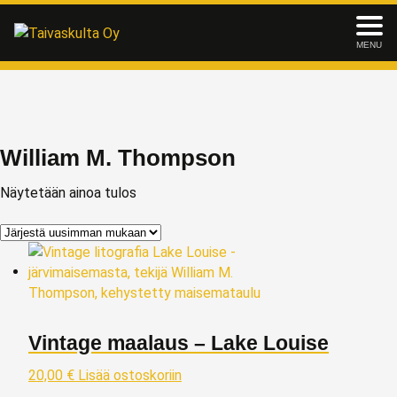
MENU
William M. Thompson
Näytetään ainoa tulos
Vintage maalaus – Lake Louise
20,00
€
Lisää ostoskoriin