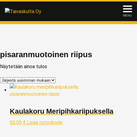
MENU
pisaranmuotoinen riipus
Näytetään ainoa tulos
Kaulakoru Meripihkariipuksella
50,00
€
Lisää ostoskoriin