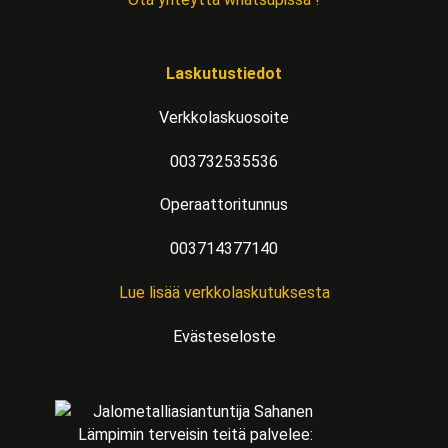
Laskutustiedot
Verkkolaskuosoite
003732535536
Operaattoritunnus
003714377140
Lue lisää verkkolaskutuksesta
Evästeseloste
Lämpimin terveisin teitä palvelee: