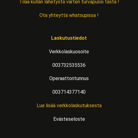
Tilaa kullan lähetystä varten turvapussi tästä !
Ota yhteyttä whatsupissa !
Laskutustiedot
Verkkolaskuosoite
003732535536
Operaattoritunnus
003714377140
Lue lisää verkkolaskutuksesta
Evästeseloste