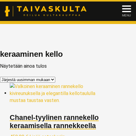
MENU
keraaminen kello
Näytetään ainoa tulos
Chanel‑tyylinen rannekello
keraamisella rannekkeella